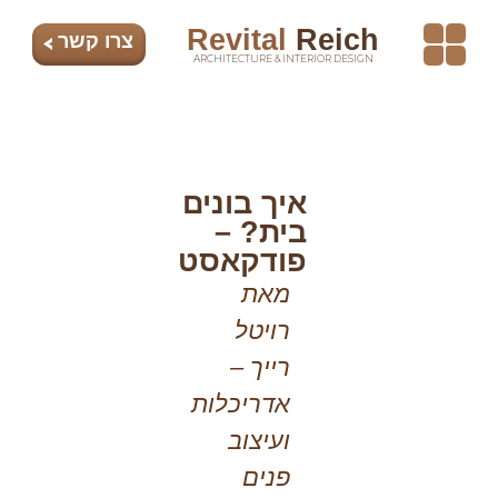
Revital
Reich
צרו קשר
ARCHITECTURE & INTERIOR DESIGN
עיצוב פנים
אדריכלות בתים פרטיים
עיצוב משרדים
איך
בונים
איך בונים
בית?
בית? –
פודקאסט
–
מאת
רויטל
פודקאסט
רייך –
אדריכלות
ועיצוב
פנים