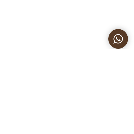
מעוניינים בשירותי אדריכלות
ועיצוב פנים, שלחו פנייה
ונחזור אליכם