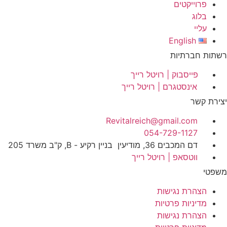
פרוייקטים
בלוג
עליי
English
רשתות חברתיות
פייסבוק | רויטל רייך
אינסטגרם | רויטל רייך
יצירת קשר
Revitalreich@gmail.com
054-729-1127​
דם המכבים 36, מודיעין בניין רקיע - B, ק"ב משרד 205
ווטסאפ | רויטל רייך
משפטי
הצהרת נגישות
מדיניות פרטיות
הצהרת נגישות