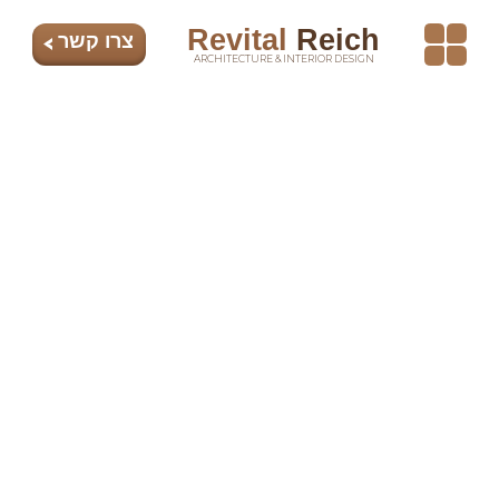
Revital
Reich
צרו קשר
ARCHITECTURE & INTERIOR DESIGN
עיצוב פנים
אדריכלות בתים פרטיים
עיצוב משרדים
דירת יוקרה
בירושלים