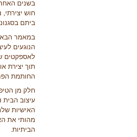
בשנים האחרו
חוש יצירתי, 
ביתם בסגנונו
במאמר הבא נ
הנוגעים לעיצ
לאספקטים שו
תוך יצירת או
החותמת הפר
חלק מן הטיפי
עיצוב הבית ו
האישיות שלנו
מהותי את הא
הביתיות.