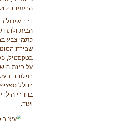
הביתיות יכו
דבר שיכול ב
הבית ולתחושת
כתמי צבע בר
שבירת המונו
בטקסטיל, כגון
על פינת הישי
בוילונות בעל
בחלל ספציפי, 
בחדרי הילדים
ועוד.