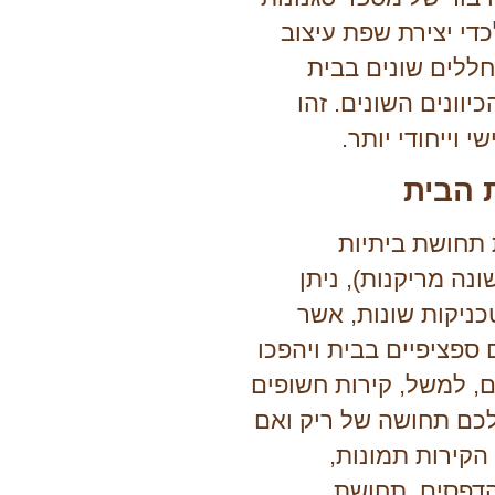
כדי יצירת שפת עיצוב
ללים שונים בבית
יוונים השונים. זהו
י וייחודי יותר.
הבית
תחושת ביתיות
ונה מריקנות), ניתן
יקות שונות, אשר
ם ספציפיים בבית ויהפכו
ם, למשל, קירות חשופים
לכם תחושה של ריק ואם
הקירות תמונות,
הדפסים, תחושת