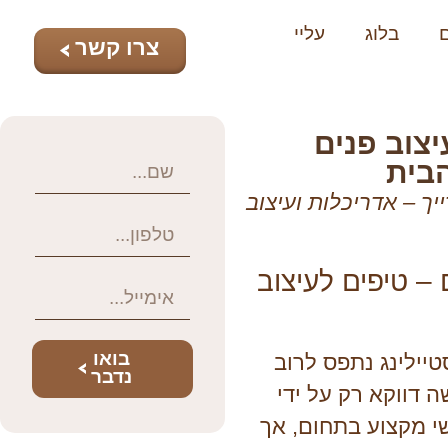
בלוג
עליי
צרו קשר
יצוב פנים
הבית
יך – אדריכלות ועיצוב
 – טיפים לעיצוב
בואו
יילינג נתפס לרוב
נדבר
 דווקא רק על ידי
י מקצוע בתחום, אך