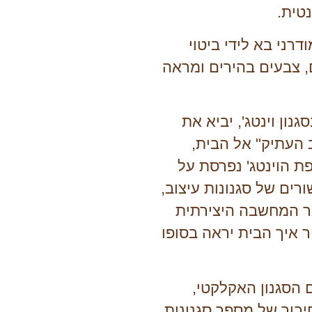
טית.
ודרני
בא לידי ביטוי
, צבעים בהירים ומראה
גנון וינטג'
, יביא את
ב העתיק" אל הבית,
פת הוינטג' נפרסת על
רים של סגנונות עיצוב,
ר המחשבה היצירתית
ר איך הבית יראה בסופו
ם
הסגנון האקלקטי
,
יבור של מספר סגנונות