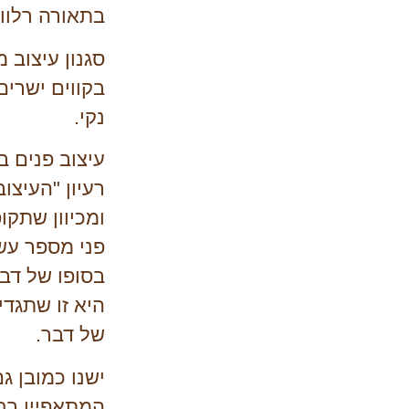
בתאורה רלוונ
סגנון עיצוב מ
בקווים ישרים
נקי.
עיצוב פנים בס
רעיון "העיצו
ומכיוון שתקו
פני מספר עשו
בסופו של דב
היא זו שתגדי
של דבר.
ישנו כמובן ג
המתאפיין בח