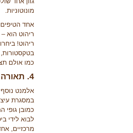
גוון אחד שול
מונוטוניות.
אחד הטיפים 
ריהוט הוא –
ריהוט! ביחרו 
בטקסטורות, 
כמו אולם תצו
4. תאורה
אלמנט נוסף 
במסגרת עיצוב
כמובן גופי ה
לבוא לידי בי
מרכזיים, אחד