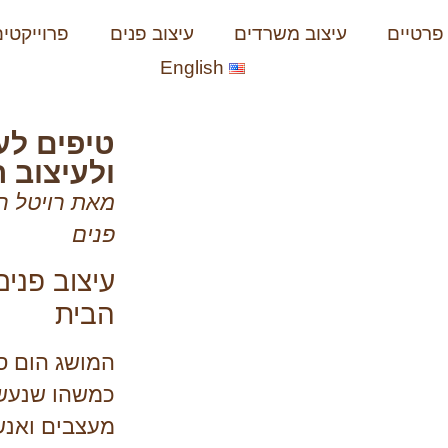
פרטיים
עיצוב משרדים
עיצוב פנים
פרוייקטים
English
ם ולעיצוב
טיפים לע
ולעיצוב 
מאת רויטל רי
פנים
עיצוב פנים
הבית
המושג הום סט
כמשהו שנעשה
מעצבים ואנש