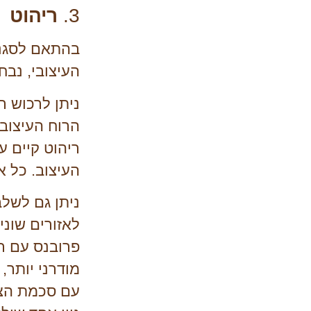
3.
ריהוט
בהתאם לסגנון
העיצובי, נבח
ניתן לרכוש 
הרוח העיצובי
ריהוט קיים ע
העיצוב. כל א
ניתן גם לשלב
לאזורים שוני
פרובנס עם רי
מודרני יותר,
עם סכמת הצב