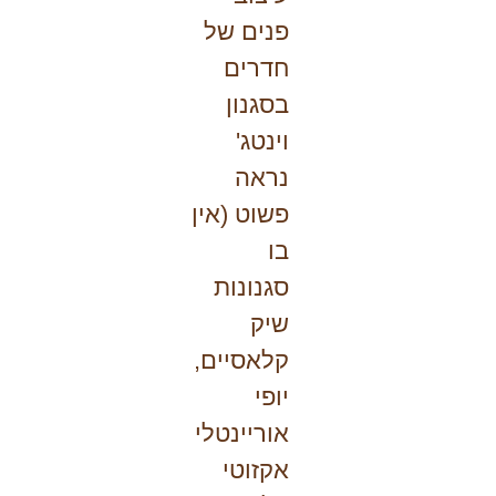
פנים של
חדרים
בסגנון
וינטג'
נראה
פשוט (אין
בו
סגנונות
שיק
קלאסיים,
יופי
אוריינטלי
אקזוטי