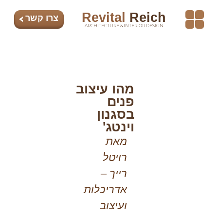
Revital
Reich
צרו קשר
ARCHITECTURE & INTERIOR DESIGN
עיצוב פנים
אדריכלות בתים פרטיים
עיצוב משרדים
מהו
עיצוב
מהו עיצוב
פנים
פנים
בסגנון
בסגנון
וינטג'
מאת
וינטג'
רויטל
רייך –
אדריכלות
ועיצוב