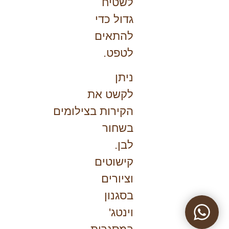
לשטיח
גדול כדי
להתאים
לטפט.
ניתן
לקשט את
הקירות
בצילומים
בשחור
לבן.
קישוטים
וציורים
בסגנון
וינטג'