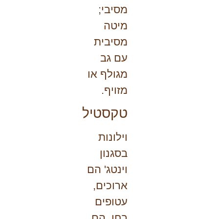
מסיבי;
מיטה
מסיבית
עם גב
מגולף או
מזויף.
טקסטיל
וילונות
בסגנון
וינטג' הם
ארוכים,
עטופים
בחן. הם