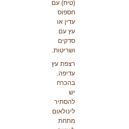
(טיח) עם
חספוס
עדין או
עץ עם
סדקים
ושריטות.
רצפת עץ
עדיפה
.
בהכרח
יש
להסתיר
לינולאום
מתחת